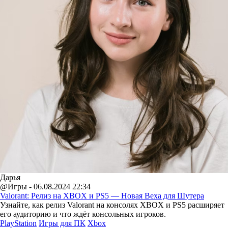
Дарья
@Игры - 06.08.2024 22:34
Valorant: Релиз на XBOX и PS5 — Новая Веха для Шутера
Узнайте, как релиз Valorant на консолях XBOX и PS5 расширяет
его аудиторию и что ждёт консольных игроков.
PlayStation
Игры для ПК
Xbox