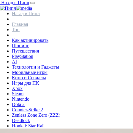
Назад в Пипл
Назад в Пипл
Главная
Топ
Как активировать
Шопинг
Путешествия
PlayStation
AI
Технологии и Гаджеты
Мобильные игры
Кино и Сериалы
Игры для ПК
Xbox
Steam
Nintendo
Dota 2
Counter-Strike 2
Zenless Zone Zero (ZZZ)
Deadlock
Honkai: Star Rail