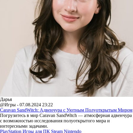
Дарья
@Игры - 07.08.2024 23:22
Caravan SandWitch: Адвенчура с Уютным Полуоткрытым Миром
Погрузитесь в мир Caravan SandWitch — атмосферная адвенчура
с возможностью исследования полуоткрытого мира и
интересными задачами.
PlayStation
Игры для ПК
Steam
Nintendo