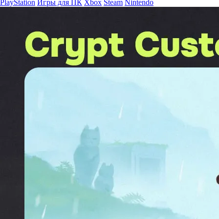
PlayStation
Игры для ПК
Xbox
Steam
Nintendo