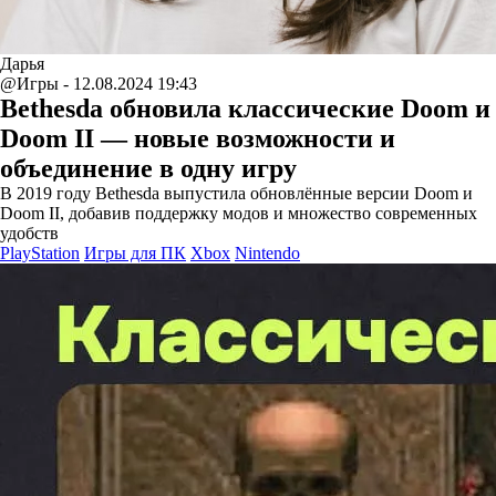
Дарья
@Игры - 12.08.2024 19:43
Bethesda обновила классические Doom и
Doom II — новые возможности и
объединение в одну игру
В 2019 году Bethesda выпустила обновлённые версии Doom и
Doom II, добавив поддержку модов и множество современных
удобств
PlayStation
Игры для ПК
Xbox
Nintendo