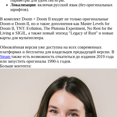
параметры для удобства игры.
Локализации
: включая русский язык (без оригинальных
шрифтов).
В комплект Doom + Doom II входят не только оригинальные
Doom и Doom II, но и такие дополнения как Master Levels for
Doom II, TNT: Evilution, The Plutonia Experiment, No Rest for the
Living и SIGIL, а также новый эпизод "Legacy of Rust" и новые
карты для мультиплеера.
Обновлённая версия уже доступна на всех современных
платформах и бесплатна для владельцев предыдущей версии. В
Steam
также есть возможность откатиться до издания 2019 года
или запустить оригиналы 1990-х годов.
Больше контента: