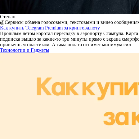
Степан
@Сервисы обмена голосовыми, текстовыми и видео сообщениями
Как купить Telegram Premium за криптовалюту
Прошлым летом коротал пересадку в аэропорту Стамбула. Карта 
подписка вышло за какие-то три минуты прямо с экрана смартфон
привычным пластиком. А сама оплата отнимет минимум сил — вп
Технологии и Гаджеты