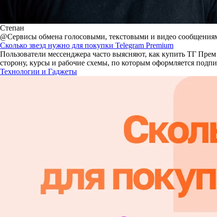
Степан
@Сервисы обмена голосовыми, текстовыми и видео сообщениями
Сколько звезд нужно для покупки Telegram Premium
Пользователи мессенджера часто выясняют, как купить ТГ Прем 
сторону, курсы и рабочие схемы, по которым оформляется подпис
Технологии и Гаджеты