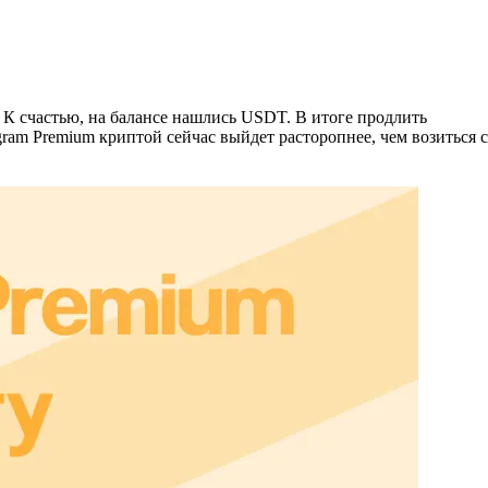
 К счастью, на балансе нашлись USDT. В итоге продлить
gram Premium криптой сейчас выйдет расторопнее, чем возиться с