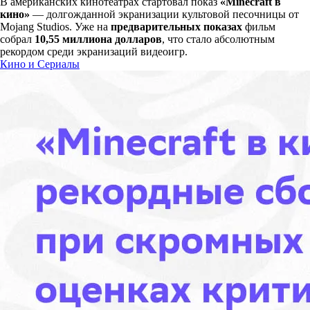
В американских кинотеатрах стартовал показ
«Minecraft в
кино»
— долгожданной экранизации культовой песочницы от
Mojang Studios. Уже на
предварительных показах
фильм
собрал
10,55 миллиона долларов
, что стало абсолютным
рекордом среди экранизаций видеоигр.
Кино и Сериалы