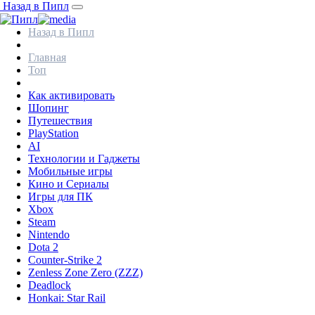
Назад в Пипл
Назад в Пипл
Главная
Топ
Как активировать
Шопинг
Путешествия
PlayStation
AI
Технологии и Гаджеты
Мобильные игры
Кино и Сериалы
Игры для ПК
Xbox
Steam
Nintendo
Dota 2
Counter-Strike 2
Zenless Zone Zero (ZZZ)
Deadlock
Honkai: Star Rail