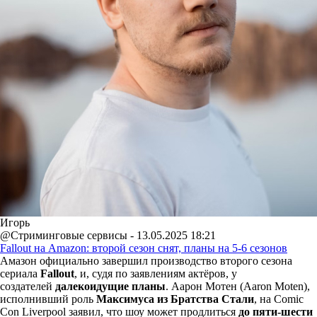
Игорь
@Стриминговые сервисы - 13.05.2025 18:21
Fallout на Amazon: второй сезон снят, планы на 5-6 сезонов
Амазон официально завершил производство второго сезона
сериала
Fallout
, и, судя по заявлениям актёров, у
создателей
далекоидущие планы
. Аарон Мотен (Aaron Moten),
исполнивший роль
Максимуса из Братства Стали
, на Comic
Con Liverpool заявил, что шоу может продлиться
до пяти-шести