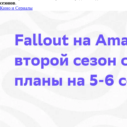
сезонов
.
Кино и Сериалы