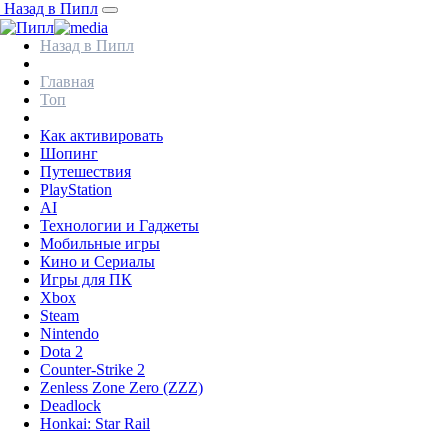
Назад в Пипл
Назад в Пипл
Главная
Топ
Как активировать
Шопинг
Путешествия
PlayStation
AI
Технологии и Гаджеты
Мобильные игры
Кино и Сериалы
Игры для ПК
Xbox
Steam
Nintendo
Dota 2
Counter-Strike 2
Zenless Zone Zero (ZZZ)
Deadlock
Honkai: Star Rail