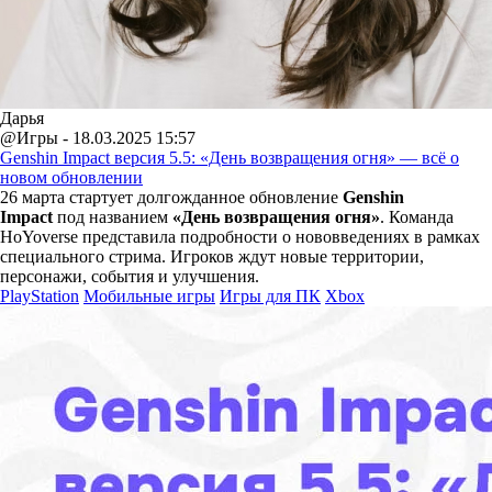
Дарья
@Игры - 18.03.2025 15:57
Genshin Impact версия 5.5: «День возвращения огня» — всё о
новом обновлении
26 марта стартует долгожданное обновление
Genshin
Impact
под названием
«День возвращения огня»
. Команда
HoYoverse представила подробности о нововведениях в рамках
специального стрима. Игроков ждут новые территории,
персонажи, события и улучшения.
PlayStation
Мобильные игры
Игры для ПК
Xbox