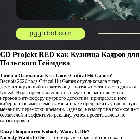
CD Projekt RED как Кузница Кадров для
Польского Геймдева
Тизер и Ожидания: Кто Такие Critical Hit Games?
Весной 2026 года Critical Hit Games опубликовала тизер,
демонстрирующий впечатляющие возможности пятого движка
Unreal. Игра, представленная в тизере, обещает погрузить
игроков в атмосферу нуарного детектива, приправленного
киберпанковыми элементами, а также предложить уникальную
механику перемотки времени. Однако, несмотря на громкое имя
создателей и эффектную рекламу, успех проекта далеко не
гарантирован.
Кому Понравится Nobody Wants to Die?
Nobody Wants to Die
— это игра, которая заинтриговала