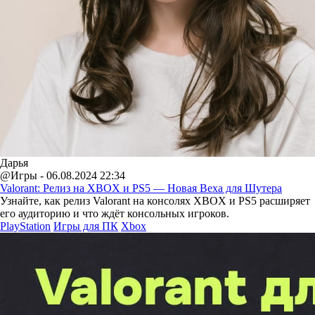
Дарья
@Игры - 06.08.2024 22:34
Valorant: Релиз на XBOX и PS5 — Новая Веха для Шутера
Узнайте, как релиз Valorant на консолях XBOX и PS5 расширяет
его аудиторию и что ждёт консольных игроков.
PlayStation
Игры для ПК
Xbox