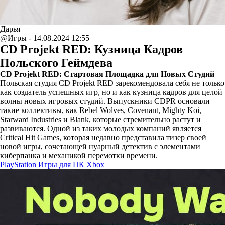
Дарья
@Игры - 14.08.2024 12:55
CD Projekt RED: Кузница Кадров
Польского Геймдева
CD Projekt RED: Стартовая Площадка для Новых Студий
Польская студия CD Projekt RED зарекомендовала себя не только
как создатель успешных игр, но и как кузница кадров для целой
волны новых игровых студий. Выпускники CDPR основали
такие коллективы, как Rebel Wolves, Covenant, Mighty Koi,
Starward Industries и Blank, которые стремительно растут и
развиваются. Одной из таких молодых компаний является
Critical Hit Games, которая недавно представила тизер своей
новой игры, сочетающей нуарный детектив с элементами
киберпанка и механикой перемотки времени.
PlayStation
Игры для ПК
Xbox