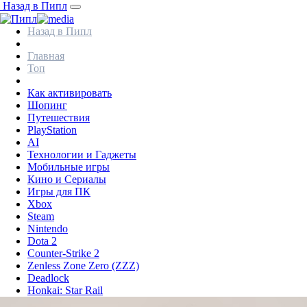
Назад в Пипл
Назад в Пипл
Главная
Топ
Как активировать
Шопинг
Путешествия
PlayStation
AI
Технологии и Гаджеты
Мобильные игры
Кино и Сериалы
Игры для ПК
Xbox
Steam
Nintendo
Dota 2
Counter-Strike 2
Zenless Zone Zero (ZZZ)
Deadlock
Honkai: Star Rail