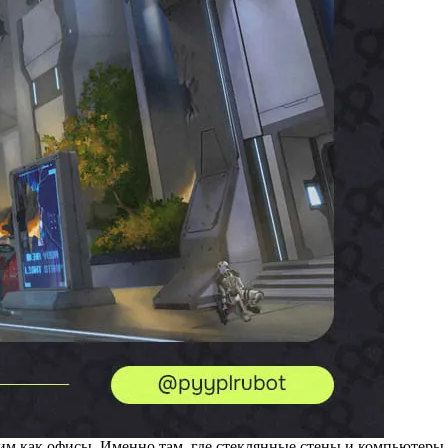
ким как офисы. Именно там, где стеклянные стены и компьютеры