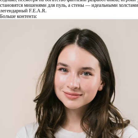
становятся мишенями для пуль, а стены — идеальными холстами д
легендарный F.E.A.R.
Больше контента: