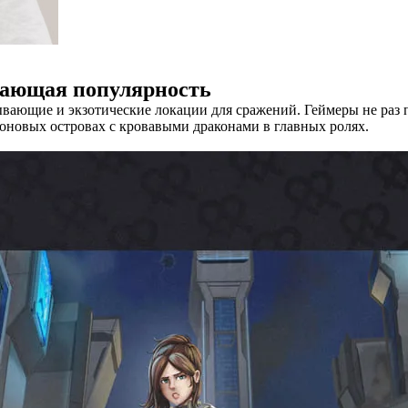
сающая популярность
ывающие и экзотические локации для сражений. Геймеры не раз
еоновых островах с кровавыми драконами в главных ролях.