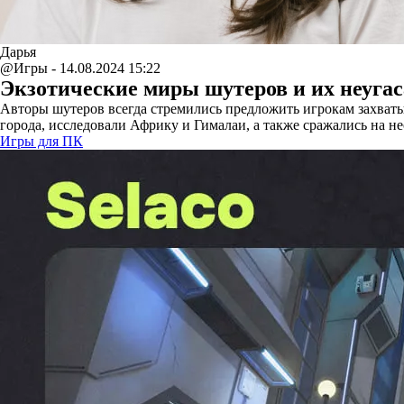
Дарья
@Игры - 14.08.2024 15:22
Экзотические миры шутеров и их неуга
Авторы шутеров всегда стремились предложить игрокам захват
города, исследовали Африку и Гималаи, а также сражались на н
Игры для ПК