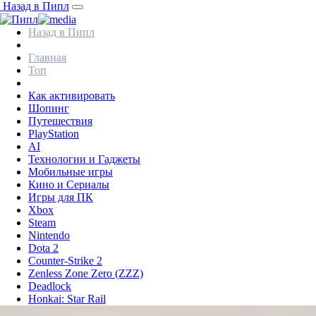
Назад в Пипл
Назад в Пипл
Главная
Топ
Как активировать
Шопинг
Путешествия
PlayStation
AI
Технологии и Гаджеты
Мобильные игры
Кино и Сериалы
Игры для ПК
Xbox
Steam
Nintendo
Dota 2
Counter-Strike 2
Zenless Zone Zero (ZZZ)
Deadlock
Honkai: Star Rail