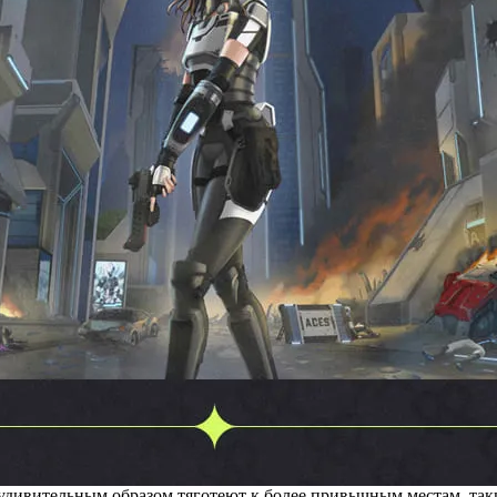
и удивительным образом тяготеют к более привычным местам, та