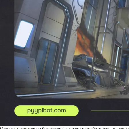
Однако, несмотря на богатство фантазии разработчиков, игрок