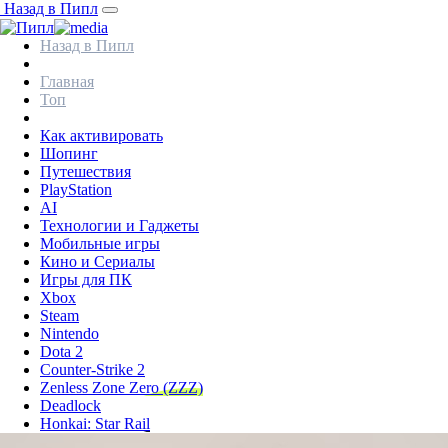
Назад в Пипл
Назад в Пипл
Главная
Топ
Как активировать
Шопинг
Путешествия
PlayStation
AI
Технологии и Гаджеты
Мобильные игры
Кино и Сериалы
Игры для ПК
Xbox
Steam
Nintendo
Dota 2
Counter-Strike 2
Zenless Zone Zero (ZZZ)
Deadlock
Honkai: Star Rail