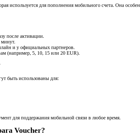
торая используется для пополнения мобильного счета. Она особен
азу после активации.
 минут.
онлайн и у официальных партнеров.
м (например, 5, 10, 15 или 20 EUR).
?
гут быть использованы для:
умент для поддержания мобильной связи в любое время.
ara Voucher?