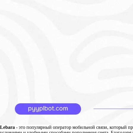
Lebara
- это популярный оператор мобильной связи, который п
условиями и удобными способами пополнения счета. Благодаря 