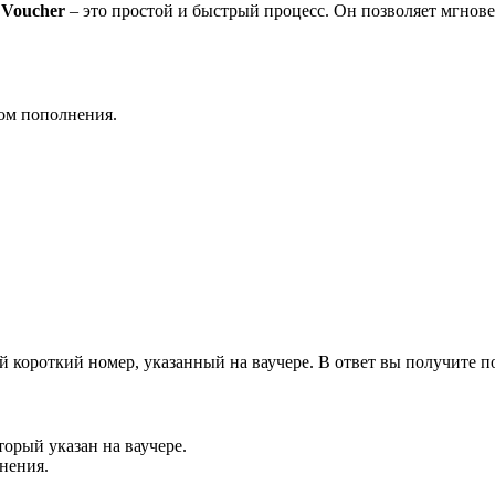
 Voucher
– это простой и быстрый процесс. Он позволяет мгнов
дом пополнения.
короткий номер, указанный на ваучере. В ответ вы получите п
орый указан на ваучере.
нения.