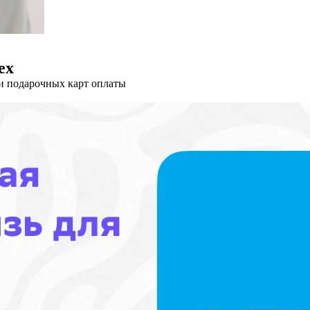
ех
и подарочных карт оплаты