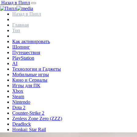
Назад в Пипл
Назад в Пипл
Главная
Топ
Как активировать
Шопинг
Путешествия
PlayStation
AI
Технологии и Гаджеты
Мобильные игры
Кино и Сериалы
Игры для ПК
Xbox
Steam
Nintendo
Dota 2
Counter-Strike 2
Zenless Zone Zero (ZZZ)
Deadlock
Honkai: Star Rail