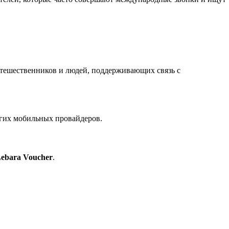
путешественников и людей, поддерживающих связь с
угих мобильных провайдеров.
ebara Voucher
.