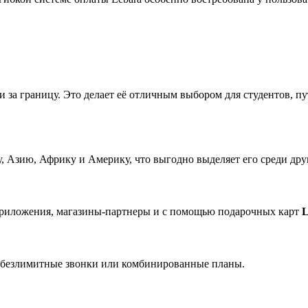
и за границу. Это делает её отличным выбором для студентов, 
у, Азию, Африку и Америку, что выгодно выделяет его среди др
 приложения, магазины-партнеры и с помощью подарочных карт
L
, безлимитные звонки или комбинированные планы.