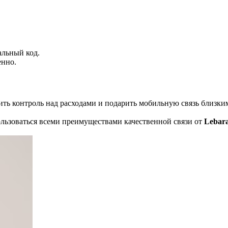
альный код.
енно.
ть контроль над расходами и подарить мобильную связь близким.
льзоваться всеми преимуществами качественной связи от
Lebar