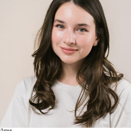
Дарья