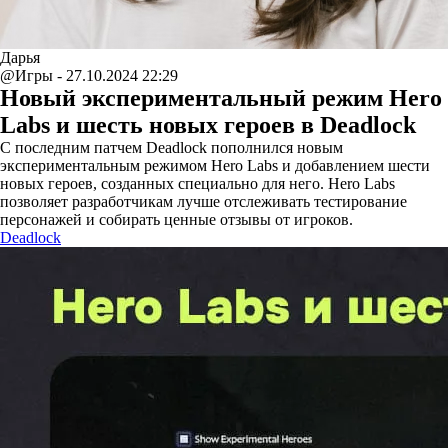
Дарья
@Игры - 27.10.2024 22:29
Новый экспериментальный режим Hero
Labs и шесть новых героев в Deadlock
С последним патчем Deadlock пополнился новым
экспериментальным режимом Hero Labs и добавлением шести
новых героев, созданных специально для него. Hero Labs
позволяет разработчикам лучше отслеживать тестирование
персонажей и собирать ценные отзывы от игроков.
Deadlock