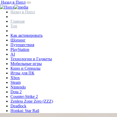
Назад в Пипл
Назад в Пипл
Главная
Топ
Как активировать
Шопинг
Путешествия
PlayStation
AI
Технологии и Гаджеты
Мобильные игры
Кино и Сериалы
Игры для ПК
Xbox
Steam
Nintendo
Dota 2
Counter-Strike 2
Zenless Zone Zero (ZZZ)
Deadlock
Honkai: Star Rail