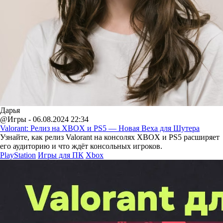
Дарья
@Игры - 06.08.2024 22:34
Valorant: Релиз на XBOX и PS5 — Новая Веха для Шутера
Узнайте, как релиз Valorant на консолях XBOX и PS5 расширяет
его аудиторию и что ждёт консольных игроков.
PlayStation
Игры для ПК
Xbox